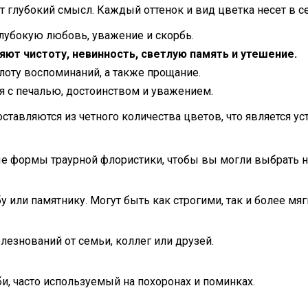
 глубокий смысл. Каждый оттенок и вид цветка несет в с
убокую любовь, уважение и скорбь.
ют чистоту, невинность, светлую память и утешение.
лоту воспоминаний, а также прощание.
 с печалью, достоинством и уважением.
ставляются из четного количества цветов, что является у
е формы траурной флористики, чтобы вы могли выбрать н
у или памятнику. Могут быть как строгими, так и более мя
езнований от семьи, коллег или друзей.
и, часто используемый на похоронах и поминках.