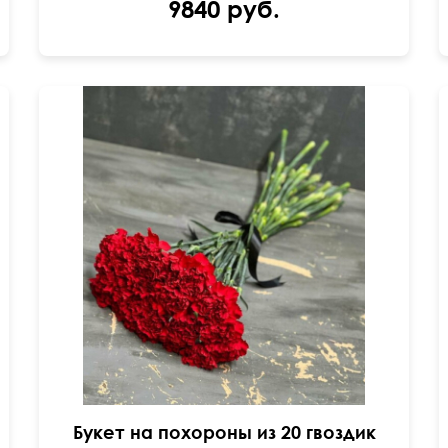
9840 руб.
Под черную ленту
Букет на похороны из 20 гвоздик