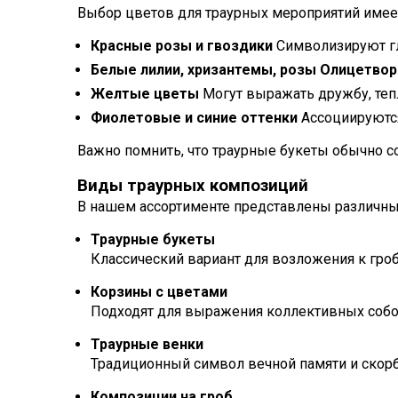
Выбор цветов для траурных мероприятий имеет
Красные розы и гвоздики
Символизируют гл
Белые лилии, хризантемы, розы Олицетворя
Желтые цветы
Могут выражать дружбу, теп
Фиолетовые и синие оттенки
Ассоциируются
Важно помнить, что траурные букеты обычно со
Виды траурных композиций
В нашем ассортименте представлены различны
Траурные букеты
Классический вариант для возложения к гроб
Корзины с цветами
Подходят для выражения коллективных собол
Траурные венки
Традиционный символ вечной памяти и скорб
Композиции на гроб