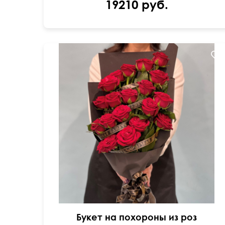
19210 руб.
Цветы выложенны каскадом, добавлена
траурная лента
Букет на похороны из роз