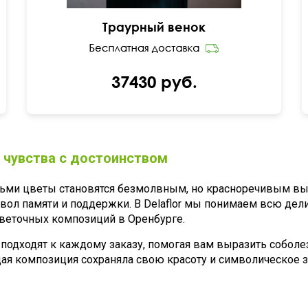
Траурный венок
37430 руб.
 чувства с достоинством
ьми цветы становятся безмолвным, но красноречивым вы
имвол памяти и поддержки. В Delaflor мы понимаем всю дел
веточных композиций в Оренбурге.
одходят к каждому заказу, помогая вам выразить соболе
дая композиция сохраняла свою красоту и символическое 