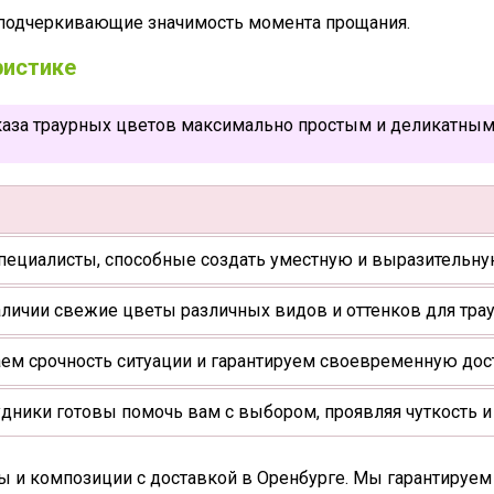
 подчеркивающие значимость момента прощания.
ристике
аза траурных цветов максимально простым и деликатным 
пециалисты, способные создать уместную и выразительн
аличии свежие цветы различных видов и оттенков для тра
м срочность ситуации и гарантируем своевременную дост
дники готовы помочь вам с выбором, проявляя чуткость и
ты и композиции с доставкой в Оренбурге. Мы гарантируе