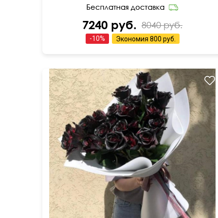
7240 руб.
8040 руб.
-
10
%
Экономия
800 руб.
Дизайнерская упаковка