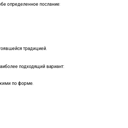
ебе определенное послание:
стоявшейся традицией.
аиболее подходящий вариант:
гкими по форме.