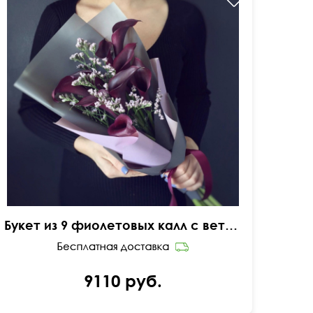
Букет из 9 фиолетовых калл с ветками лимониума
9110 руб.