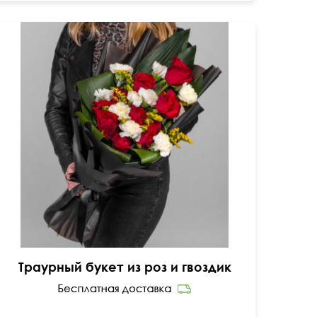
Темная матовая упаковка
Траурный букет из роз и гвоздик