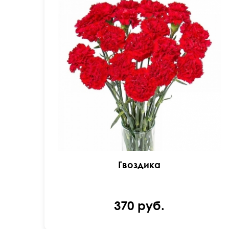
Одиночная гвоздика поштучно.
Гвоздика
370 руб.