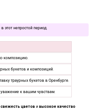
в этот непростой период.
ую композицию.
урных букетов и композиций.
авку траурных букетов в Оренбурге.
 уважение к вашим чувствам.
м
свежесть цветов
и
высокое качество