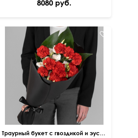
8080 руб.
Добавлены листья аспидистры
Траурный букет с гвоздикой и эустомой