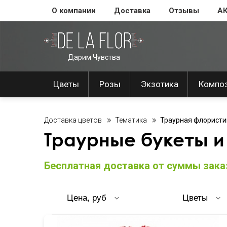
О компании
Доставка
Отзывы
А
Дарим Чувства
Цветы
Розы
Экзотика
Компо
Доставка цветов
Тематика
Траурная флористи
Траурные букеты и
Бесплатная доставка от суммы заказ
Цена, руб
Цветы