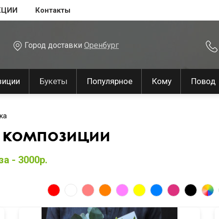
КЦИИ
Контакты
Город доставки
Оренбург
зиции
Букеты
Популярное
Кому
Повод
ка
 композиции
а - 3000р.