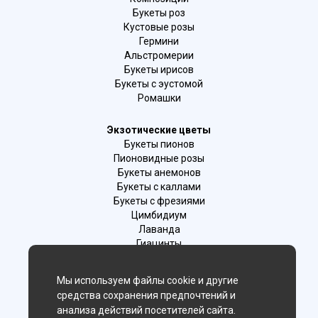
Букеты роз
Кустовые розы
Гермини
Альстромерии
Букеты ирисов
Букеты с эустомой
Ромашки
Экзотические цветы
Букеты пионов
Пионовидные розы
Букеты анемонов
Букеты с каллами
Букеты с фрезиями
Цимбидиум
Лаванда
Гиацинты
Мы используем файлы cookie и другие
Мы в соц. сетях:
средства сохранения предпочтений и
Оренбург
анализа действий посетителей сайта.