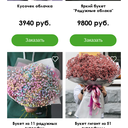
Кусочек облачка
Яркий букет
"Радужные облака"
3940 руб.
9800 руб.
Букет из 11 радужных
Букет гигант из 51
гипсофил
гипсофилы