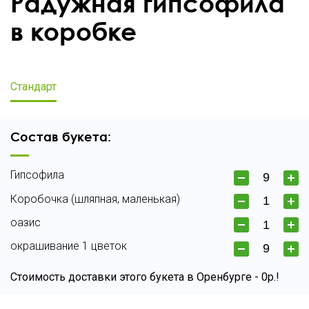
Радужная гипсофила
в коробке
Стандарт
Состав букета:
Гипсофила
Коробочка (шляпная, маленькая)
оазис
окрашивание 1 цветок
Стоимость доставки этого букета в Оренбурге - 0р.!