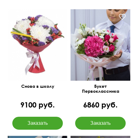
Снова в школу
Букет
Первокласcника
9100 руб.
6860 руб.