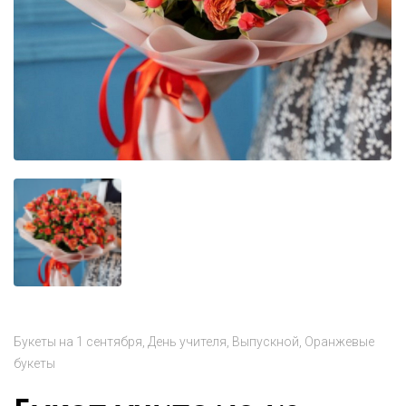
Букеты на 1 сентября
День учителя
Выпускной
Оранжевые
букеты