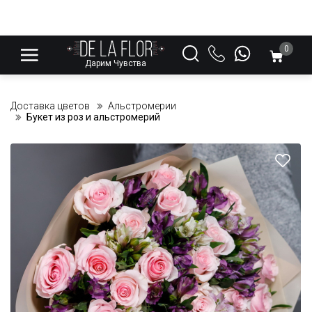
0
Дарим Чувства
Доставка цветов
Альстромерии
Букет из роз и альстромерий