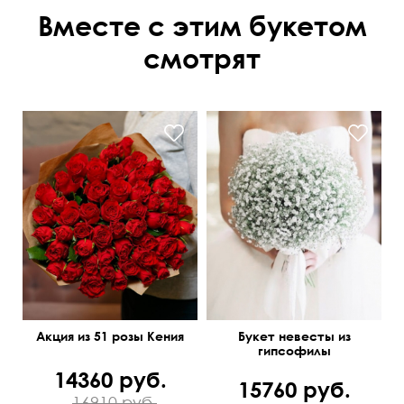
Вместе с этим букетом
смотрят
Акция из 51 розы Кения
Букет невесты из
гипсофилы
14360 руб.
15760 руб.
16910 руб.