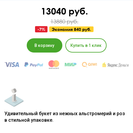
13040
руб.
13880 руб.
-
7
%
Экономия
840 руб.
В корзину
Купить в 1 клик
Удивительный букет из нежных альстромерий и роз
в стильной упаковке.