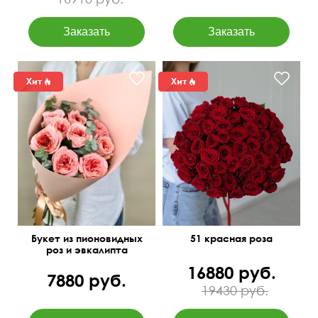
Букет из пионовидных
51 красная роза
роз и эвкалипта
"Сара"
16880 руб.
7880 руб.
19430 руб.