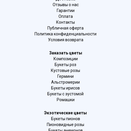
Отзывы о нас
Гарантии
Оплата
Контакты
Публичная оферта
Политика конфиденциальности
Условия возврата
Заказать цветы
Композиции
Букеты роз
Кустовые розы
Гермини
Альстромерии
Букеты ирисов
Букеты с эустомой
Ромашки
Экзотические цветы
Букеты пионов
Пионовидные розы
Букеты анемонов