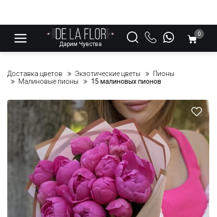
0
Дарим Чувства
Доставка цветов
Экзотические цветы
Пионы
Малиновые пионы
15 малиновых пионов