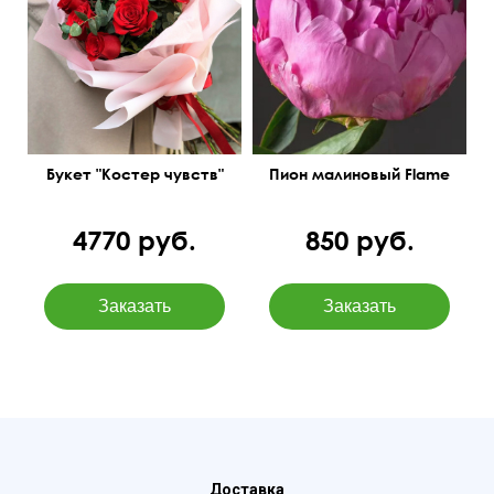
Букет "Костер чувств"
Пион малиновый Flame
4770 руб.
850 руб.
Доставка