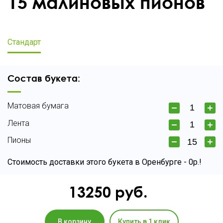
15 малиновых пионов
Стандарт
Состав букета:
Матовая бумага
Лента
Пионы
Стоимость доставки этого букета в Оренбурге - 0р.!
13250
руб.
В корзину
Купить в 1 клик